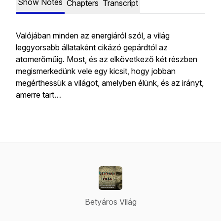
Show Notes
Chapters
Transcript
Valójában minden az energiáról szól, a világ
leggyorsabb állataként cikázó gepárdtól az
atomerőműig. Most, és az elkövetkező két részben
megismerkedünk vele egy kicsit, hogy jobban
megérthessük a világot, amelyben élünk, és az irányt,
amerre tart…
Betyáros Világ