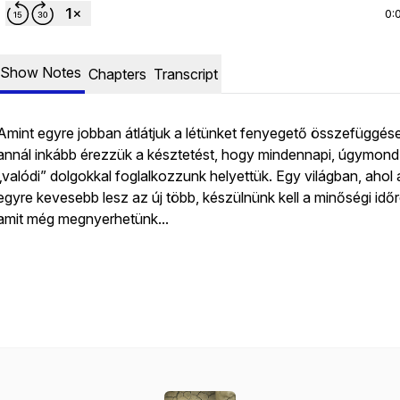
0:
Show Notes
Chapters
Transcript
Amint egyre jobban átlátjuk a létünket fenyegető összefüggése
annál inkább érezzük a késztetést, hogy mindennapi, úgymond
„valódi” dolgokkal foglalkozzunk helyettük. Egy világban, ahol 
egyre kevesebb lesz az új több, készülnünk kell a minőségi időr
amit még megnyerhetünk...