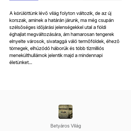
A körülöttünk lévő világ folyton változik, de az új
korszak, aminek a határán járunk, ma még csupán
szélsőséges időjárási jelenségekkel utal a földi
éghajlat megváltozására, ám hamarosan tengerek
elnyelte városok, sivataggá váló termőföldek, éhező
tömegek, elhúzódó háborúk és több tízmilliós
menekülthullámok jelentik majd a mindennapi
életünket...
Betyáros Világ