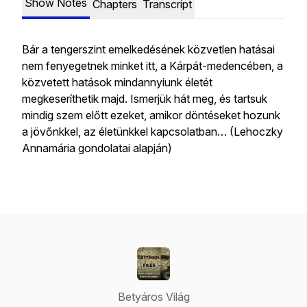
Show Notes
Chapters
Transcript
Bár a tengerszint emelkedésének közvetlen hatásai
nem fenyegetnek minket itt, a Kárpát-medencében, a
közvetett hatások mindannyiunk életét
megkeseríthetik majd. Ismerjük hát meg, és tartsuk
mindig szem előtt ezeket, amikor döntéseket hozunk
a jövőnkkel, az életünkkel kapcsolatban… (Lehoczky
Annamária gondolatai alapján)
Betyáros Világ